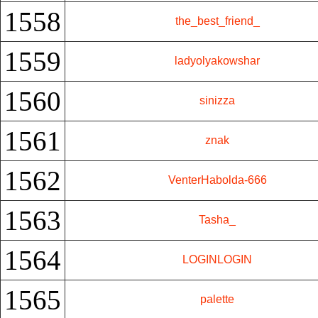
1558
the_best_friend_
1559
ladyolyakowshar
1560
sinizza
1561
znak
1562
VenterHabolda-666
1563
Tasha_
1564
LOGINLOGIN
1565
palette