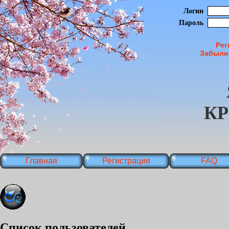
Логин
Пароль
Рег
Забыли
К
Главная
Регистрация
FAQ
Список пользователей