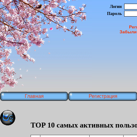
Логин
Пароль
Рег
Забыли
Главная
Регистрация
TOP 10 самых активных пользо