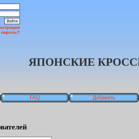
истрация
 пароль?
ЯПОНСКИЕ КРОСС
FAQ
Добавить
вателей