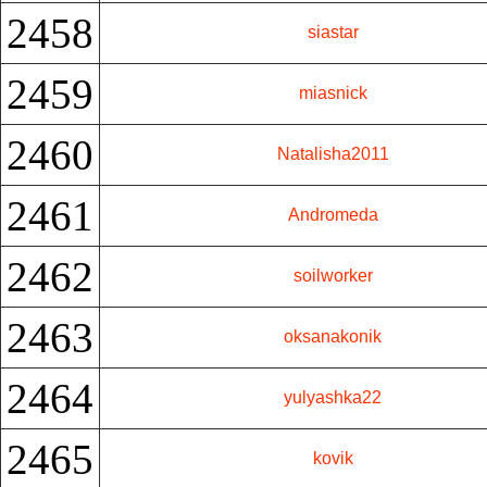
2458
siastar
2459
miasnick
2460
Natalisha2011
2461
Andromeda
2462
soilworker
2463
oksanakonik
2464
yulyashka22
2465
kovik