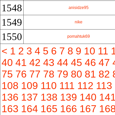
1548
anisidze95
1549
nike
1550
pomahtuk69
<
1
2
3
4
5
6
7
8
9
10
11
40
41
42
43
44
45
46
47
75
76
77
78
79
80
81
82
108
109
110
111
112
113
136
137
138
139
140
14
163
164
165
166
167
16