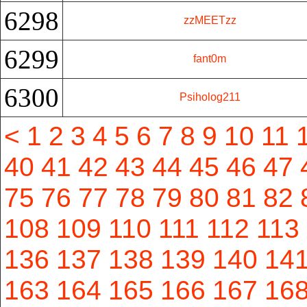
6298
zzMEETzz
6299
fant0m
6300
Psiholog211
<
1
2
3
4
5
6
7
8
9
10
11
40
41
42
43
44
45
46
47
75
76
77
78
79
80
81
82
108
109
110
111
112
113
136
137
138
139
140
14
163
164
165
166
167
16