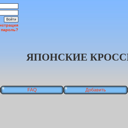
истрация
 пароль?
ЯПОНСКИЕ КРОСС
FAQ
Добавить