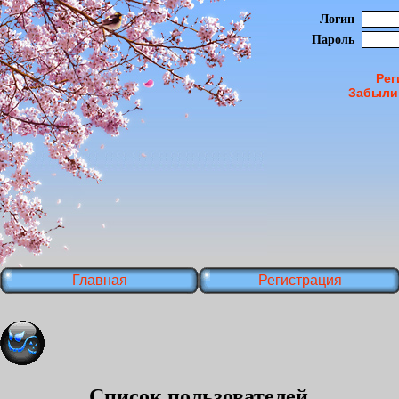
Логин
Пароль
Рег
Забыли
Главная
Регистрация
Список пользователей