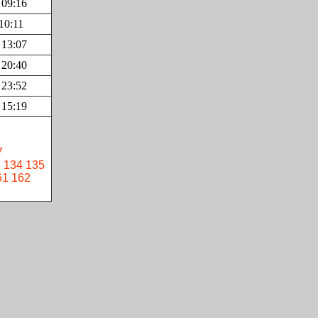
 09:16
10:11
 13:07
 20:40
 23:52
 15:19
7
3
134
135
61
162