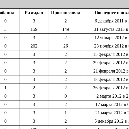
обавил
Разгадал
Проголосовал
Последнее появ
0
3
2
6 декабря 2011 в 
3
159
149
31 августа 2013 в
0
3
2
12 января 2012 в 
0
202
26
23 ноября 2012 в 
0
3
2
15 февраля 2012 в
0
3
2
29 февраля 2012 в
0
3
2
21 февраля 2012 в
0
3
2
18 февраля 2012 в
1
2
2
26 февраля 2012 в
0
3
0
2 марта 2012 в 2
0
3
2
17 марта 2012 в 
0
3
1
21 марта 2012 в 
0
3
2
5 декабря 2012 в 