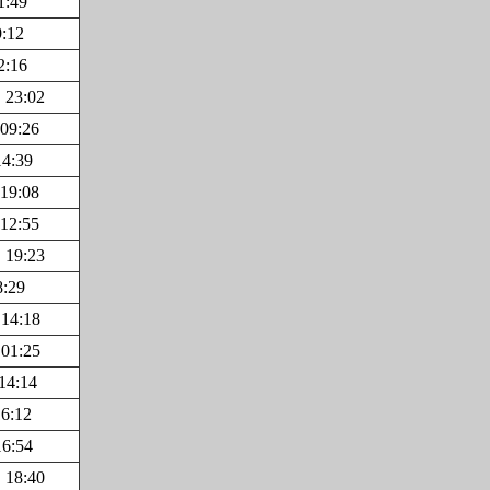
1:49
9:12
2:16
 23:02
 09:26
14:39
 19:08
 12:55
 19:23
8:29
 14:18
 01:25
14:14
6:12
16:54
 18:40