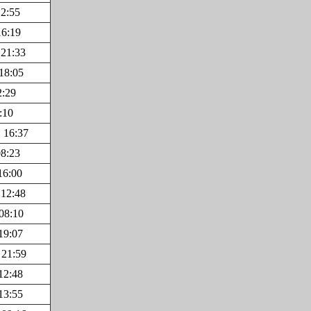
2:55
16:19
 21:33
18:05
2:29
:10
 16:37
8:23
16:00
 12:48
08:10
19:07
 21:59
12:48
13:55