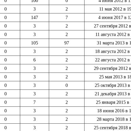
0
100
0
4 июня 2012 в 1
0
3
2
11 мая 2012 в 1
0
147
7
4 июня 2017 в 1
0
3
2
27 сентября 2012 в
0
3
2
11 августа 2012 в
0
105
97
31 марта 2013 в 
0
3
2
18 августа 2012 в
0
6
2
22 августа 2012 в
0
3
2
29 сентября 2012 в
0
3
2
25 мая 2013 в 1
0
3
0
25 октября 2013 в
0
3
2
21 декабря 2013 в
0
7
2
25 января 2015 в 
0
3
2
18 июня 2016 в 1
0
3
2
28 марта 2018 в 
0
3
2
25 сентября 2018 в