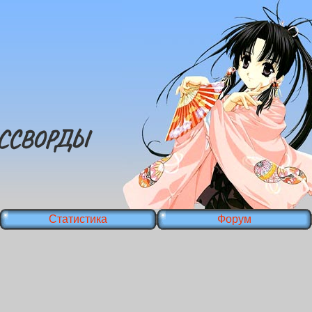
ССВОРДЫ
Статистика
Форум