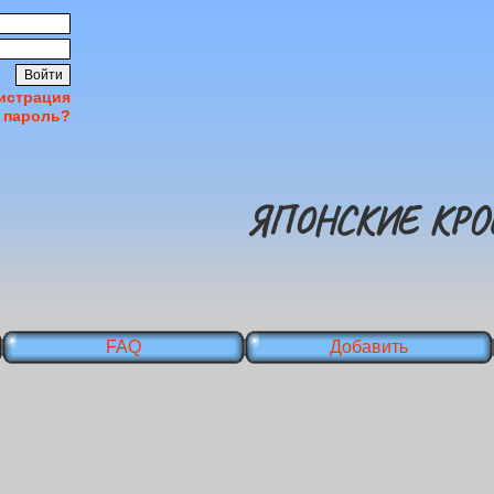
истрация
 пароль?
ЯПОНСКИЕ КРО
FAQ
Добавить