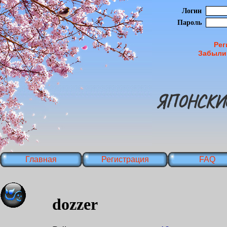
Логин
Пароль
Рег
Забыли
ЯПОНСКИ
Главная
Регистрация
FAQ
dozzer