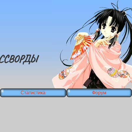
ССВОРДЫ
Статистика
Форум