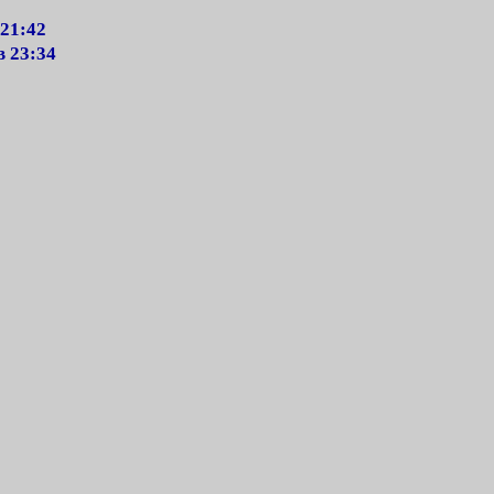
 21:42
в 23:34