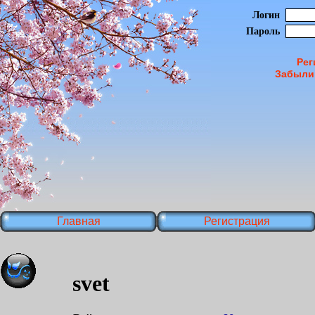
Логин
Пароль
Рег
Забыли
Главная
Регистрация
svet