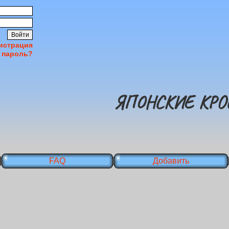
истрация
 пароль?
ЯПОНСКИЕ КРО
FAQ
Добавить