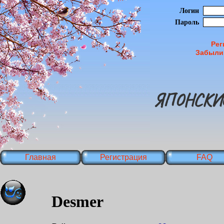
Логин
Пароль
Рег
Забыли
ЯПОНСКИ
Главная
Регистрация
FAQ
Desmer