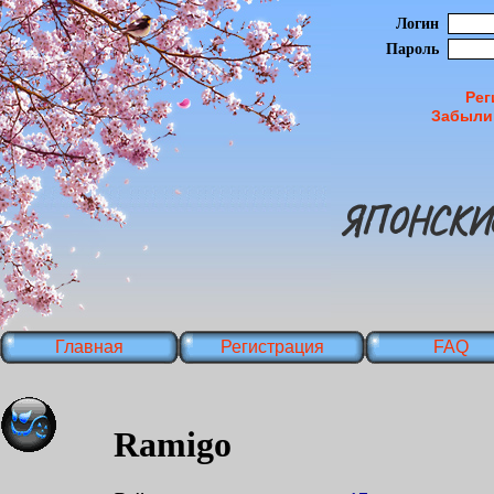
Логин
Пароль
Рег
Забыли
ЯПОНСКИ
Главная
Регистрация
FAQ
Ramigo