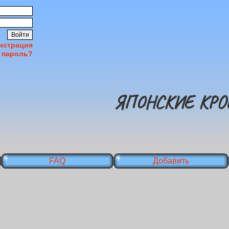
истрация
 пароль?
ЯПОНСКИЕ КРО
FAQ
Добавить