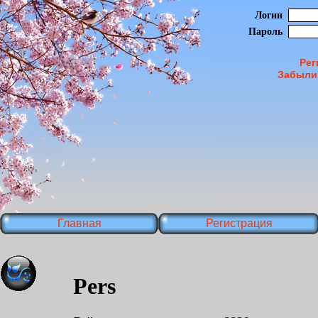
Логин
Пароль
Рег
Забыли
Главная
Регистрация
Pers