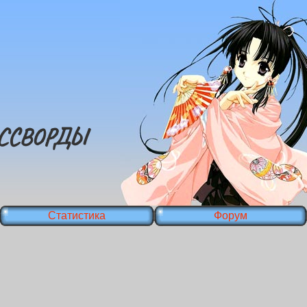
ССВОРДЫ
Статистика
Форум