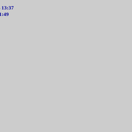
в 13:37
1:49