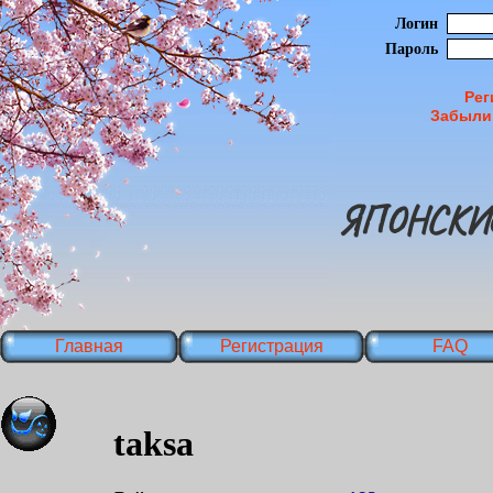
Логин
Пароль
Рег
Забыли
ЯПОНСКИ
Главная
Регистрация
FAQ
taksa