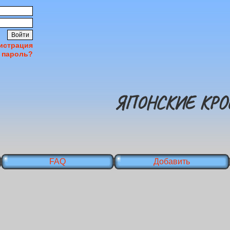
истрация
 пароль?
ЯПОНСКИЕ КРО
FAQ
Добавить