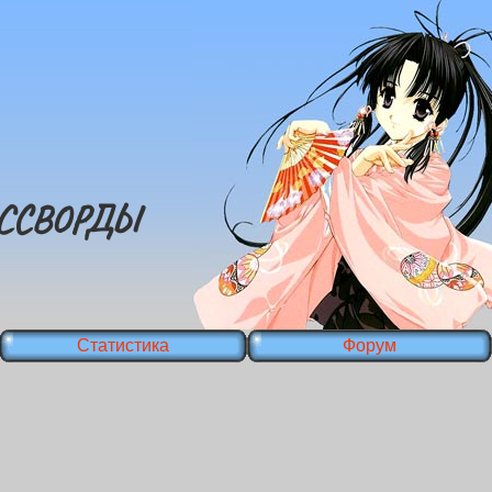
ССВОРДЫ
Статистика
Форум