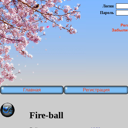
Логин
Пароль
Рег
Забыли
Главная
Регистрация
Fire-ball