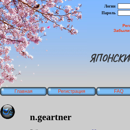
Логин
Пароль
Рег
Забыли
ЯПОНСКИ
Главная
Регистрация
FAQ
n.geartner