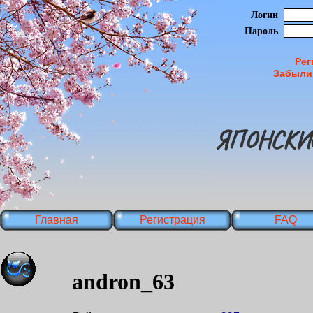
Логин
Пароль
Рег
Забыли
ЯПОНСКИ
Главная
Регистрация
FAQ
andron_63