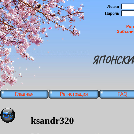
Логин
Пароль
Рег
Забыли
ЯПОНСКИ
Главная
Регистрация
FAQ
ksandr320