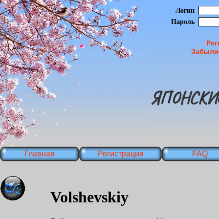
Логин
Пароль
Рег
Забыли
ЯПОНСКИ
Главная
Регистрация
FAQ
Volshevskiy