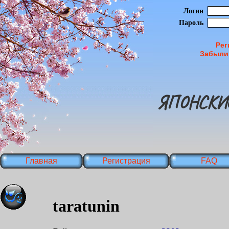
Логин
Пароль
Рег
Забыли
ЯПОНСКИ
Главная
Регистрация
FAQ
taratunin