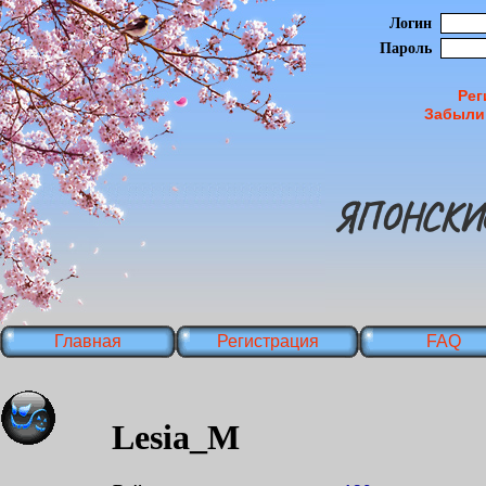
Логин
Пароль
Рег
Забыли
ЯПОНСКИ
Главная
Регистрация
FAQ
Lesia_M