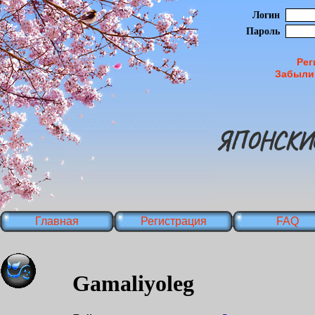
Логин
Пароль
Рег
Забыли
ЯПОНСКИ
Главная
Регистрация
FAQ
Gamaliyoleg