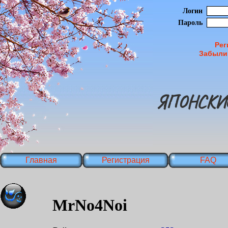
Логин
Пароль
Рег
Забыли
ЯПОНСКИ
Главная
Регистрация
FAQ
MrNo4Noi