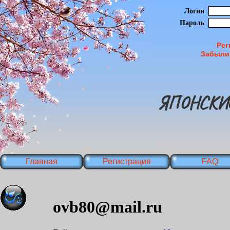
Логин
Пароль
Рег
Забыли
ЯПОНСКИ
Главная
Регистрация
FAQ
ovb80@mail.ru