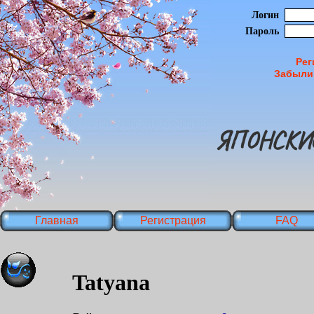
Логин
Пароль
Рег
Забыли
ЯПОНСКИ
Главная
Регистрация
FAQ
Tatyana