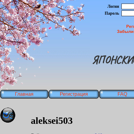
Логин
Пароль
Рег
Забыли
ЯПОНСКИ
Главная
Регистрация
FAQ
aleksei503