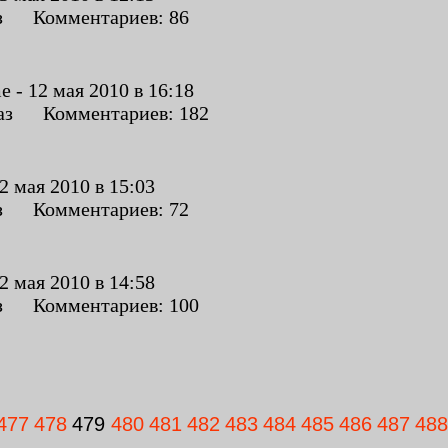
з Комментариев: 86
- 12 мая 2010 в 16:18
аз Комментариев: 182
 мая 2010 в 15:03
з Комментариев: 72
 мая 2010 в 14:58
з Комментариев: 100
477
478
479
480
481
482
483
484
485
486
487
488