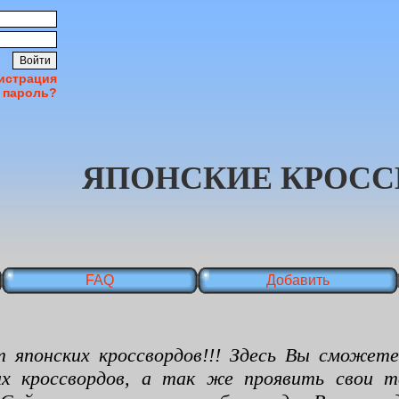
истрация
 пароль?
ЯПОНСКИЕ КРОСС
FAQ
Добавить
ских кроссвордов!!! Здесь Вы сможете п
х кроссвордов, а так же проявить свои т