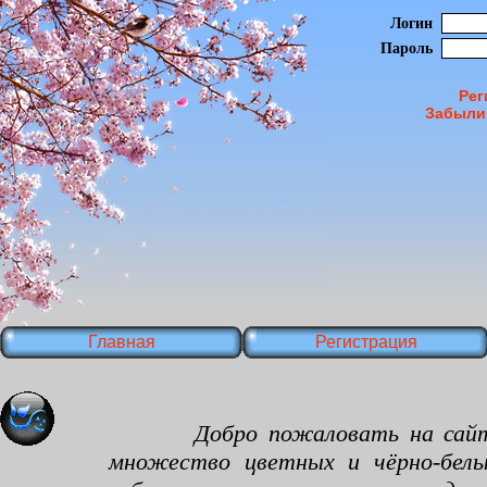
Логин
Пароль
Рег
Забыли
Главная
Регистрация
Добро пожаловать на сайт япон
множество цветных и чёрно-белы