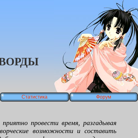
ВОРДЫ
Статистика
Форум
риятно провести время, разгадывая
ворческие возможности и составить