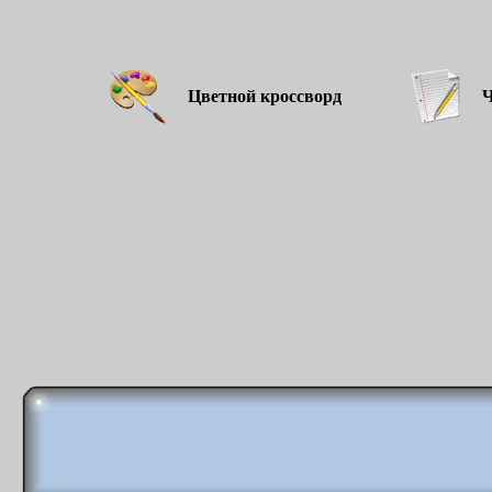
Цветной кроссворд
Чёр