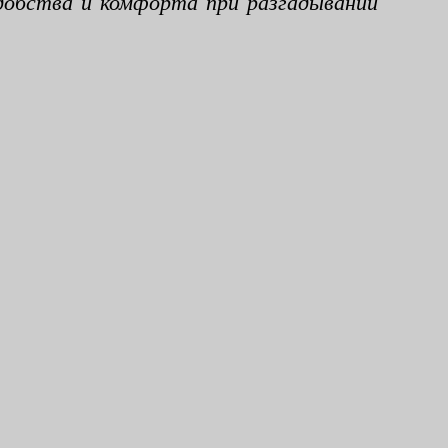
добства и комфорта при разгадывании