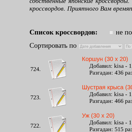
собственные японские кроссворды.
кроссвордов. Приятного Вам время
Список кроссвордов:
не по
Сортировать по
Коршун (30 x 20)
Добавил: kisa - 13
724.
Разгадан: 436 ра
Шустрая крыса (30
Добавил: kisa - 13
723.
Разгадан: 466 ра
Уж (30 x 20)
Добавил: kisa - 13
722.
Разгадан: 515 ра