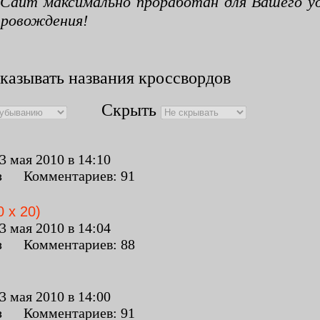
 Сайт максимально проработан для Вашего у
провождения!
казывать названия кроссвордов
Скрыть
 мая 2010 в 14:10
з Комментариев: 91
 x 20)
 мая 2010 в 14:04
з Комментариев: 88
 мая 2010 в 14:00
з Комментариев: 91