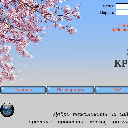
Логин
Пароль
Рег
Забыли
К
Главная
Регистрация
FAQ
Добро пожаловать на сайт яп
приятно провести время, разг