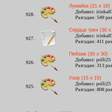
Лужайка (21 x 18)
Добавил: irinka875
928.
Разгадан: 549 ра
Cердца трех (30 x
Добавил: irinka875
927.
Разгадан: 411 ра
Пейзаж (30 x 30)
Добавил: polli25 -
926.
Разгадан: 313 ра
Узор (15 x 15)
Добавил: polli25 -
925.
Разгадан: 808 ра