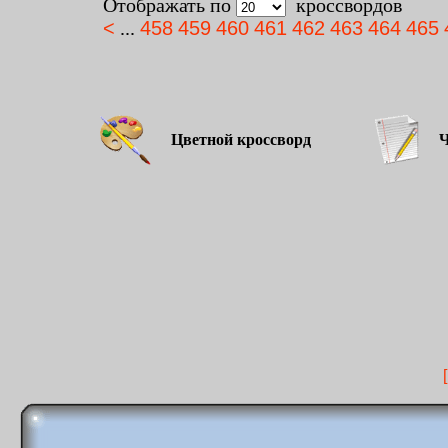
Отображать по
кроссвордов
<
...
458
459
460
461
462
463
464
465
Цветной кроссворд
Чёр