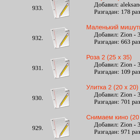
Добавил: aleksandr
933.
Разгадан: 178 ра
Маленький мишутк
Добавил: Zion - 3 
932.
Разгадан: 663 ра
Роза 2 (25 x 35)
Добавил: Zion - 3 
931.
Разгадан: 109 ра
Улитка 2 (20 x 20)
Добавил: Zion - 3 
930.
Разгадан: 701 ра
Снимаем кино (20 
Добавил: Zion - 3 
929.
Разгадан: 971 ра