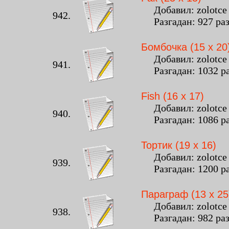
Добавил: zolotce -
942.
Разгадан: 927 ра
Бомбочка (15 x 20
Добавил: zolotce -
941.
Разгадан: 1032 р
Fish (16 x 17)
Добавил: zolotce -
940.
Разгадан: 1086 р
Тортик (19 x 16)
Добавил: zolotce -
939.
Разгадан: 1200 р
Параграф (13 x 25
Добавил: zolotce -
938.
Разгадан: 982 ра