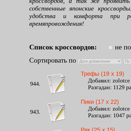
кроссвордов, а так же проявить
собственные японские кроссворд
удобства и комфорта при раз
времяпровождения!
Список кроссвордов:
не по
Сортировать по
Трефы (19 x 19)
Добавил: zolotce -
944.
Разгадан: 1129 р
Пики (17 x 22)
Добавил: zolotce -
943.
Разгадан: 1047 р
Рак (25 x 15)