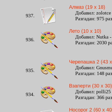
Алмаз (19 x 18)
Добавил: zolotce -
937.
Разгадан: 975 ра
Лето (10 x 10)
Добавил: Nutka - 5
936.
Разгадан: 2030 р
Черепашка 2 (43 x
Добавил: Gnusmus 
935.
Разгадан: 148 ра
Взаперти (30 x 30)
Добавил: polli25 -
934.
Разгадан: 366 ра
Носорог 2 (60 x 40