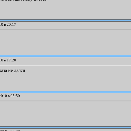
0 в 20:17
0 в 17:20
раза не дался
2010 в 05:50