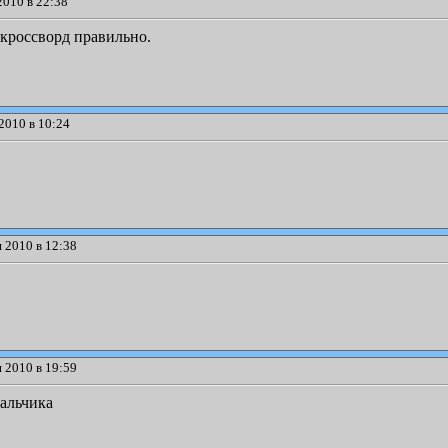
2010 в 22:38
 кроссворд правильно.
2010 в 10:24
 2010 в 12:38
 2010 в 19:59
альчика