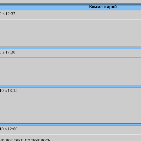
Комментарий
 в 12:37
 в 17:30
10 в 13:15
10 в 12:00
но все таки получилось