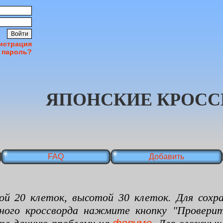
истрация
 пароль?
ЯПОНСКИЕ КРОСС
FAQ
Добавить
 клеток, высотой 30 клеток. Для сохран
нного кроссворда нажмите кнопку "Проверит