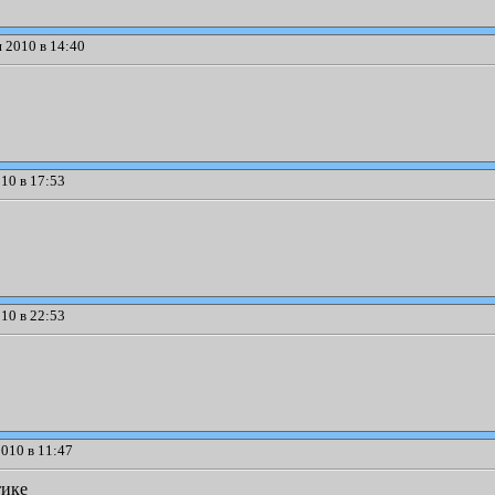
 2010 в 14:40
10 в 17:53
10 в 22:53
010 в 11:47
тике