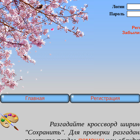
Логин
Пароль
Рег
Забыли
Главная
Регистрация
Разгадайте кроссворд шириной 20
"Сохранить". Для проверки разгада