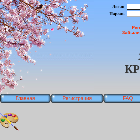
Логин
Пароль
Рег
Забыли
К
Главная
Регистрация
FAQ