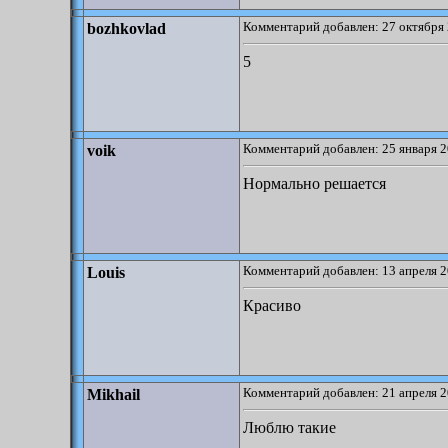
Комментарий добавлен: 27 октября 
bozhkovlad
5
Комментарий добавлен: 25 января 2
voik
Нормально решается
Комментарий добавлен: 13 апреля 2
Louis
Красиво
Комментарий добавлен: 21 апреля 2
Mikhail
Люблю такие