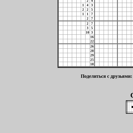
2
4
1
4
3
2
2
5
1
1
7
2
7
2
7
3
5
10
3
16
22
26
28
29
25
18
Поделиться с друзьями