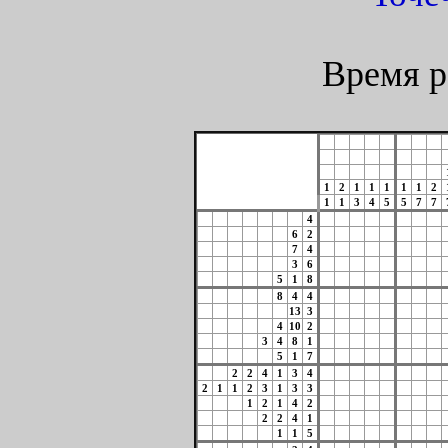
Время р
1
2
1
1
1
1
1
2
1
1
3
4
5
5
7
7
4
6
2
7
4
3
6
5
1
8
8
4
4
13
3
4
10
2
3
4
8
1
5
1
7
2
2
4
1
3
4
2
1
1
2
3
1
3
3
1
2
1
4
2
2
2
4
1
1
1
5