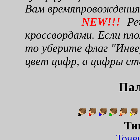
Вам времяпровождения
NEW!!!
Реш
кроссвордами. Если пло
то уберите флаг "Инве
цвет цифр, а цифры ст
Пал
Ти
Точ