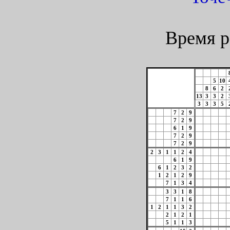
Время р
5
10
8
6
2
13
3
3
2
3
3
3
5
7
2
9
7
2
9
6
1
9
7
2
9
7
2
9
2
3
1
1
2
4
6
1
9
6
1
2
3
2
1
2
1
2
9
7
1
3
4
3
3
1
8
7
1
1
6
1
2
1
1
3
2
2
1
2
1
5
1
1
3