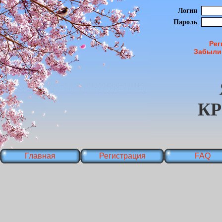
Логин
Пароль
Рег
Забыли
К
Главная
Регистрация
FAQ