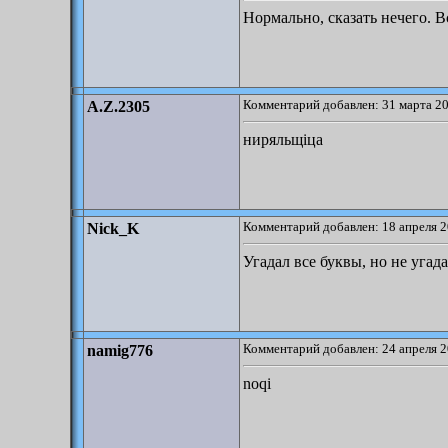
Нормально, сказать нечего. В
Комментарий добавлен: 31 марта 20
A.Z.2305
ниряльщіца
Комментарий добавлен: 18 апреля 2
Nick_K
Угадал все буквы, но не угада
Комментарий добавлен: 24 апреля 2
namig776
noqi