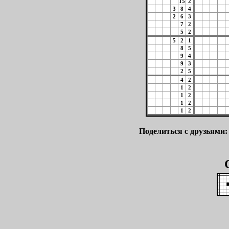
15
2
3
8
4
2
6
3
7
2
5
2
5
2
1
8
5
9
4
9
3
2
5
4
2
1
2
1
2
1
2
1
2
Поделиться с друзьями