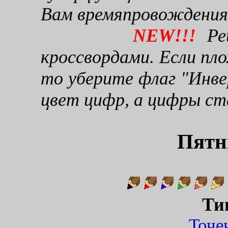
Вам времяпровождения
NEW!!!
Реш
кроссвордами. Если пло
то уберите флаг "Инве
цвет цифр, а цифры ст
Пятн
Ти
Точ