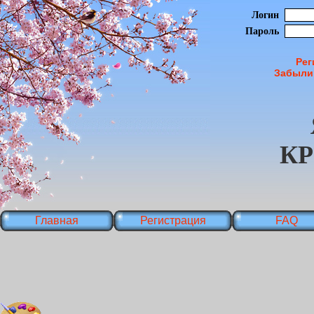
Логин
Пароль
Рег
Забыли
К
Главная
Регистрация
FAQ