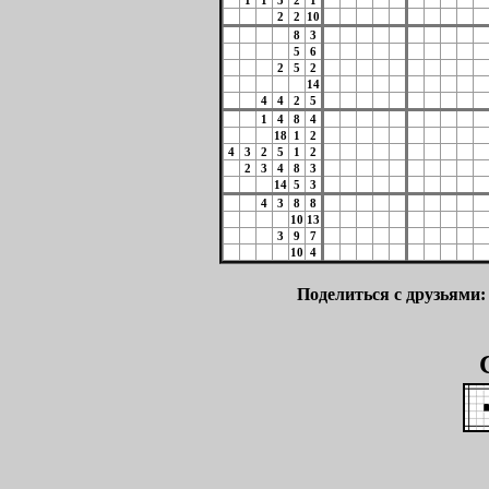
1
1
5
2
1
2
2
10
8
3
5
6
2
5
2
14
4
4
2
5
1
4
8
4
18
1
2
4
3
2
5
1
2
2
3
4
8
3
14
5
3
4
3
8
8
10
13
3
9
7
10
4
Поделиться с друзьями