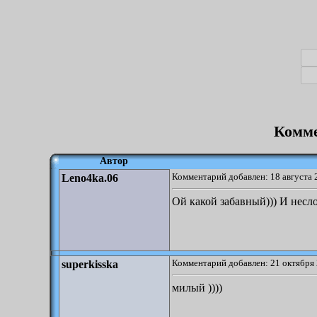
Комме
Автор
Комментарий добавлен: 18 августа 
Leno4ka.06
Ой какой забавный))) И нес
Комментарий добавлен: 21 октября 
superkisska
милый ))))