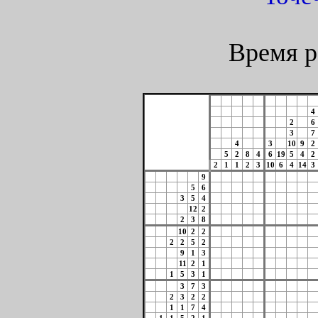
Время р
4
2
6
3
7
4
3
10
9
2
5
2
8
4
6
19
5
4
2
2
1
1
2
3
10
6
4
14
3
9
5
6
3
5
4
12
2
2
3
8
10
2
2
2
2
5
2
9
1
3
11
2
1
1
5
3
1
3
7
3
2
3
2
2
1
1
7
4