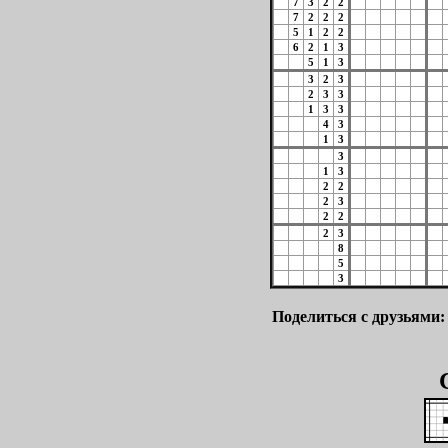
7
3
2
2
7
2
2
2
5
1
2
2
6
2
1
3
5
1
3
3
2
3
2
3
3
1
3
3
4
3
1
3
3
1
3
2
2
2
3
2
2
2
3
8
5
3
Поделиться с друзьями