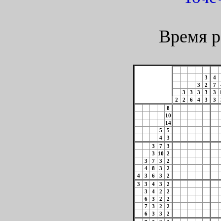
Время р
3
4
3
2
7
3
3
3
3
3
2
2
6
4
3
3
8
10
14
5
5
4
3
3
7
3
3
10
2
3
7
3
2
4
8
3
2
4
3
6
3
2
3
3
4
3
2
3
4
2
2
6
3
2
2
7
3
2
2
6
3
3
2