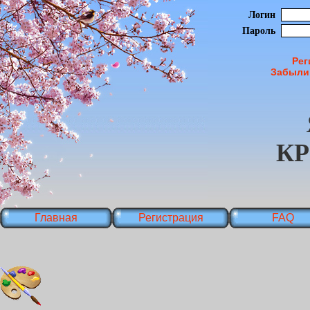
Логин
Пароль
Рег
Забыли
К
Главная
Регистрация
FAQ