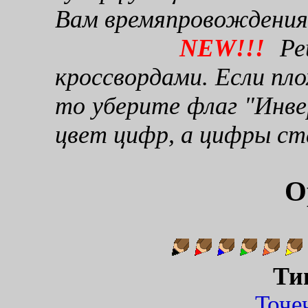
Вам времяпровождения
NEW!!!
Реш
кроссвордами. Если пло
то уберите флаг "Инве
цвет цифр, а цифры ст
О
Ти
Точ