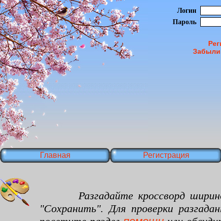
Логин
Пароль
Рег
Забыли
Главная
Регистрация
Разгадайте кроссворд шириной 16
"Сохранить". Для проверки разгада