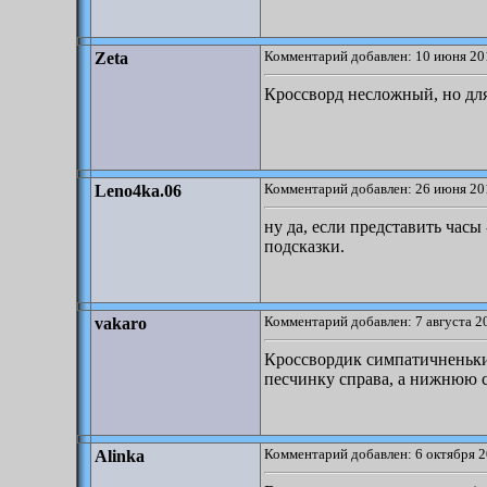
Комментарий добавлен: 10 июня 20
Zeta
Кроссворд несложный, но дл
Комментарий добавлен: 26 июня 20
Leno4ka.06
ну да, если представить час
подсказки.
Комментарий добавлен: 7 августа 2
vakaro
Кроссвордик симпатичненький
песчинку справа, а нижнюю с
Комментарий добавлен: 6 октября 2
Alinka