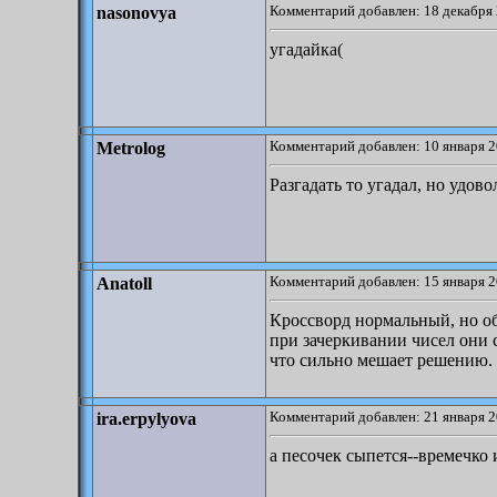
Комментарий добавлен: 18 декабря 
nasonovya
угадайка(
Комментарий добавлен: 10 января 2
Metrolog
Разгадать то угадал, но удово
Комментарий добавлен: 15 января 2
Anatoll
Кроссворд нормальный, но об
при зачеркивании чисел они 
что сильно мешает решению.
Комментарий добавлен: 21 января 2
ira.erpylyova
а песочек сыпется--времечко и