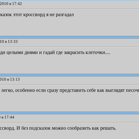
2010 в 17:42
казок этот кроссворд я не разгадал
10 в 13:33
ди целыми днями и гадай где закрасить клеточки....
010 в 13:13
 легко, особенно если сразу представить себе как выглядят песо
 в 17:44
ворд. И без подсказок можно сообразить как решать.