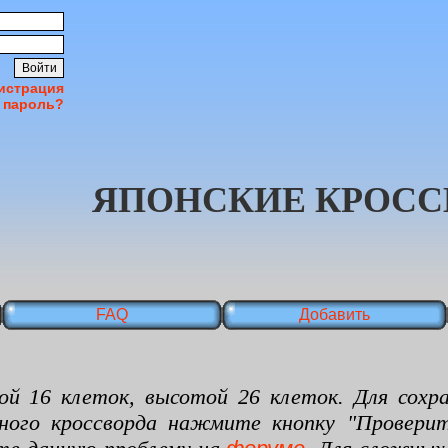
истрация
 пароль?
ЯПОНСКИЕ КРОСС
FAQ
Добавить
 клеток, высотой 26 клеток. Для сохран
нного кроссворда нажмите кнопку "Проверит