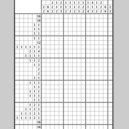
2
1
2
1
1
1
1
1
1
4
1
2
2
6
2
1
1
1
1
1
2
2
1
1
1
2
6
2
2
6
2
2
3
2
3
2
3
2
4
3
2
2
6
2
16
16
1
1
1
1
1
1
1
1
12
1
1
1
1
1
1
2
1
4
1
1
1
1
1
1
2
1
2
2
2
1
1
1
1
1
1
1
1
1
1
1
1
1
1
1
1
2
1
1
1
2
1
1
1
1
2
1
1
1
1
1
2
1
16
16