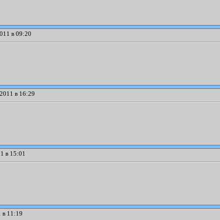
011 в 09:20
2011 в 16:29
1 в 15:01
 в 11:19