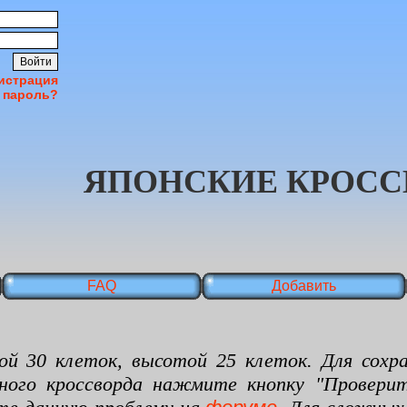
истрация
 пароль?
ЯПОНСКИЕ КРОСС
FAQ
Добавить
 клеток, высотой 25 клеток. Для сохран
нного кроссворда нажмите кнопку "Проверит