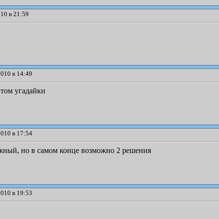
10 в 21:59
010 в 14:49
нтом угадайки
010 в 17:54
жный, но в самом конце возможно 2 решения
010 в 19:53