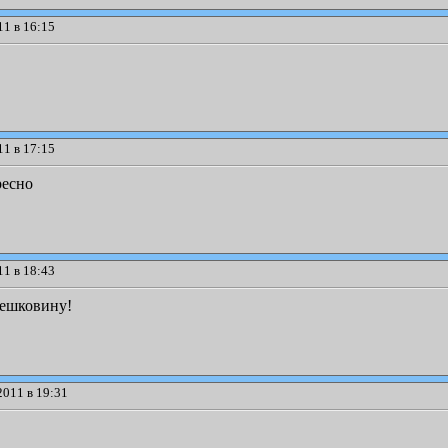
1 в 16:15
1 в 17:15
ресно
1 в 18:43
мешковину!
2011 в 19:31