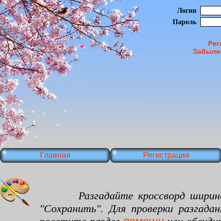
Логин
Пароль
Рег
Забыли
Главная
Регистрация
Разгадайте кроссворд шириной 30
"Сохранить". Для проверки разгада