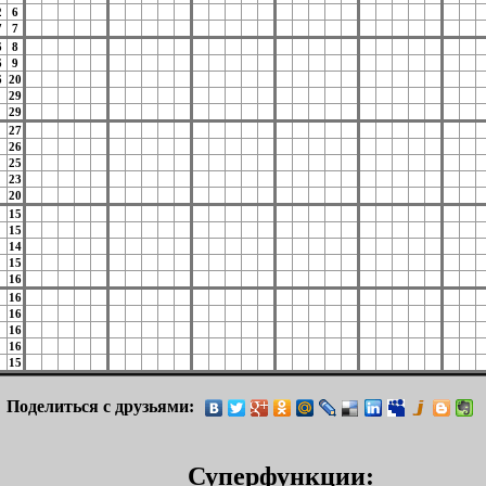
2
6
7
7
6
8
6
9
6
20
29
29
27
26
25
23
20
15
15
14
15
16
16
16
16
16
15
Поделиться с друзьями:
Суперфункции: