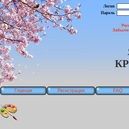
Логин
Пароль
Рег
Забыли
К
Главная
Регистрация
FAQ