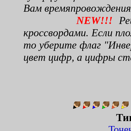
Вам времяпровождения
NEW!!!
Реш
кроссвордами. Если пло
то уберите флаг "Инве
цвет цифр, а цифры ст
Ти
Точ