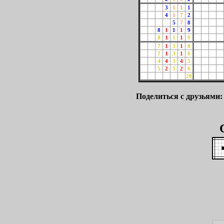
3
1
1
1
4
1
7
2
5
7
8
8
1
1
1
9
8
1
1
1
9
7
1
3
1
8
7
1
3
1
8
4
4
3
4
5
5
2
5
2
6
20
Поделиться с друзьями