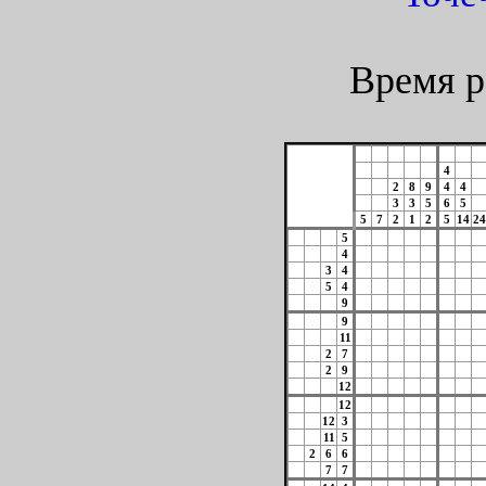
Время р
4
2
8
9
4
4
3
3
5
6
5
5
7
2
1
2
5
14
24
5
4
3
4
5
4
9
9
11
2
7
2
9
12
12
12
3
11
5
2
6
6
7
7