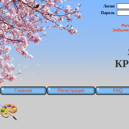
Логин
Пароль
Рег
Забыли
К
Главная
Регистрация
FAQ