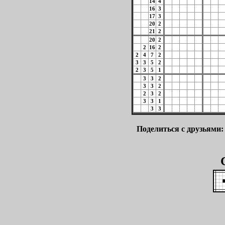
14
4
16
3
17
3
20
2
21
2
20
2
2
16
2
2
4
7
2
3
3
5
2
2
3
5
1
3
3
2
3
3
2
2
3
2
3
3
1
3
3
Поделиться с друзьями