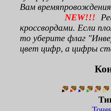
Вам времяпровождения
NEW!!!
Реш
кроссвордами. Если пло
то уберите флаг "Инве
цвет цифр, а цифры ст
Кон
Ти
Точ