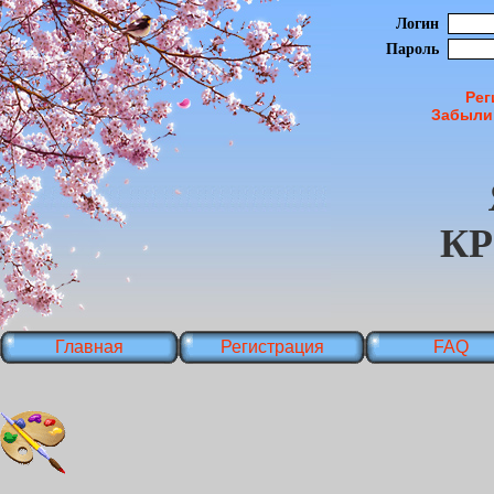
Логин
Пароль
Рег
Забыли
К
Главная
Регистрация
FAQ