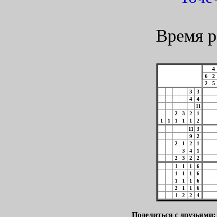
Время р
4
6
2
2
5
3
3
4
4
11
2
3
2
1
1
1
1
1
1
2
11
3
9
2
2
1
2
1
3
4
1
2
3
2
2
1
1
1
6
1
1
1
6
1
1
1
6
2
1
1
6
1
2
2
4
Поделиться с друзьями