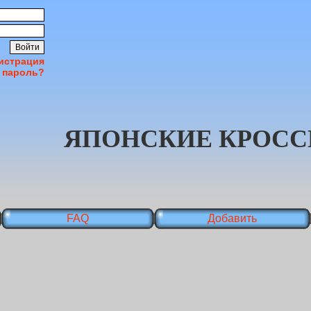
истрация
 пароль?
ЯПОНСКИЕ КРОСС
FAQ
Добавить