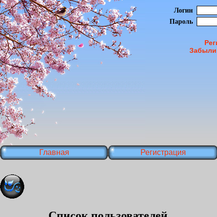
Логин
Пароль
Рег
Забыли
Главная
Регистрация
Список пользователей