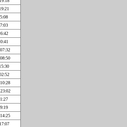
19:18
19:21
5:08
7:03
16:42
20:41
 07:32
 08:50
15:30
02:52
 10:28
 23:02
1:27
9:19
 14:25
17:07