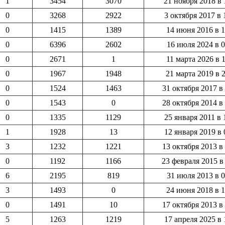
1
3454
3070
21 ноября 2018 в 
0
3268
2922
3 октября 2017 в 
0
1415
1389
14 июня 2016 в 1
0
6396
2602
16 июля 2024 в 0
0
2671
1
11 марта 2026 в 
0
1967
1948
21 марта 2019 в 
0
1524
1463
31 октября 2017 в
0
1543
0
28 октября 2014 в
0
1335
1129
25 января 2011 в 
1
1928
13
12 января 2019 в 
3
1232
1221
13 октября 2013 в
0
1192
1166
23 февраля 2015 в
6
2195
819
31 июля 2013 в 0
3
1493
0
24 июня 2018 в 1
0
1491
10
17 октября 2013 в
5
1263
1219
17 апреля 2025 в 