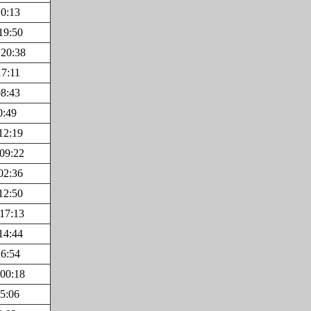
10:13
19:50
 20:38
17:11
08:43
0:49
12:19
 09:22
02:36
12:50
 17:13
14:44
16:54
 00:18
15:06