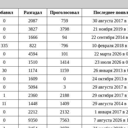
обавил
Разгадал
Проголосовал
Последнее появ
0
2087
759
30 августа 2017 в
0
3827
3798
21 ноября 2019 в 
0
1666
94
22 сентября 2014 в
335
822
796
10 февраля 2018 в
0
4594
101
22 марта 2026 в 
0
1510
1414
23 июля 2026 в 0
30
1174
1159
26 января 2013 в 
0
1609
0
24 октября 2013 в
0
5094
3
29 августа 2017 в
1
2360
2188
29 октября 2017 в
11
1448
1409
29 августа 2014 в
0
2212
2132
1 января 2017 в 
0
9350
7563
7 августа 2026 в 